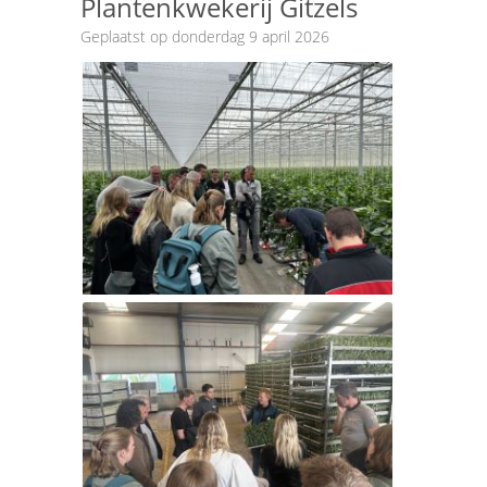
Plantenkwekerij Gitzels
Geplaatst op donderdag 9 april 2026