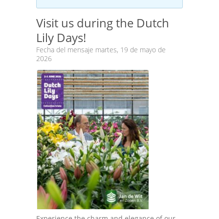
Visit us during the Dutch
Lily Days!
Fecha del mensaje martes, 19 de mayo de
2026
Experience the charm and elegance of our