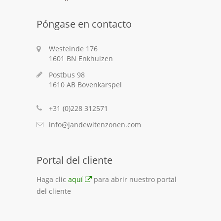
Póngase en contacto
Westeinde 176
1601 BN Enkhuizen
Postbus 98
1610 AB Bovenkarspel
+31 (0)228 312571
info@jandewitenzonen.com
Portal del cliente
Haga clic
aquí
para abrir nuestro portal
del cliente